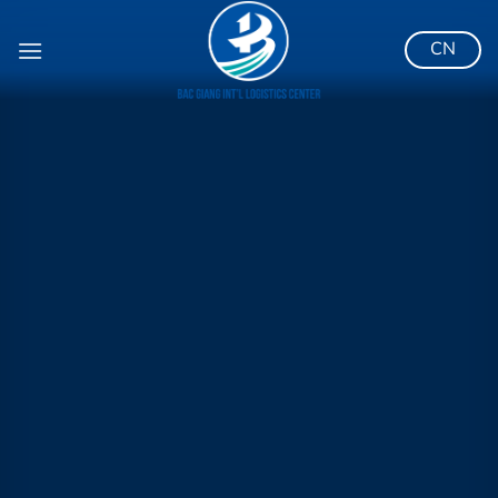
跳
到
CN
内
容