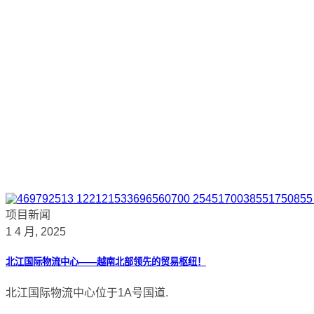
项目新闻
1 4 月, 2025
北江国际物流中心——越南北部领先的贸易枢纽！
北江国际物流中心位于1A号国道.