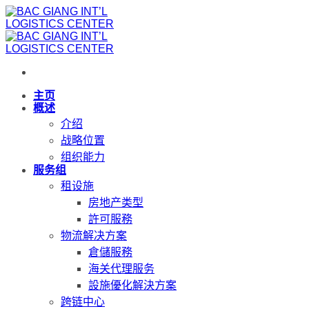
跳
到
内
容
主页
概述
介绍
战略位置
组织能力
服务组
租设施
房地产类型
許可服務
物流解决方案
倉儲服務
海关代理服务
設施優化解決方案
跨链中心