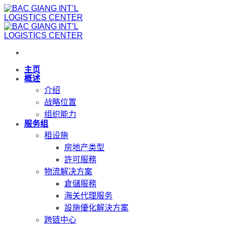
跳
到
内
容
主页
概述
介绍
战略位置
组织能力
服务组
租设施
房地产类型
許可服務
物流解决方案
倉儲服務
海关代理服务
設施優化解決方案
跨链中心