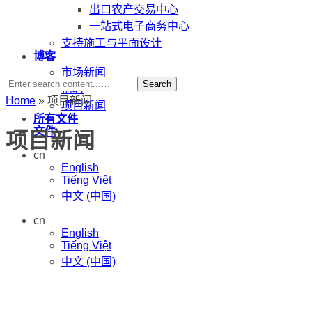
出口农产交易中心
一站式电子商务中心
支持施工与平面设计
博客
市场新闻
Search
招聘
Home
»
项目新闻
项目新闻
所有文件
文件
项目新闻
cn
English
Tiếng Việt
中文 (中国)
cn
English
Tiếng Việt
中文 (中国)