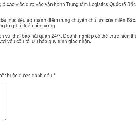
á cao việc đưa vào vận hành Trung tâm Logistics Quốc tế Bắc 
ặt mục tiêu trở thành điểm trung chuyển chủ lực của miền Bắc, 
g tới phát triển bền vững.
h vụ khai báo hải quan 24/7. Doanh nghiệp có thể thực hiện thủ 
ới yêu cầu tối ưu hóa quy trình giao nhận.
bắt buộc được đánh dấu
*