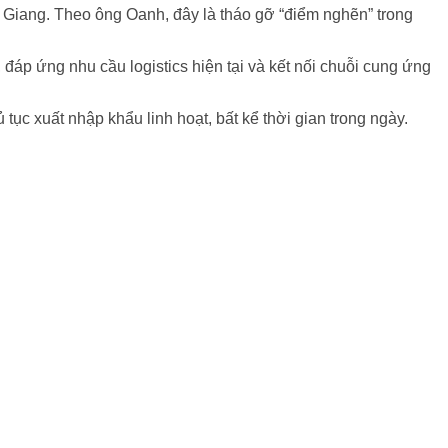
Giang. Theo ông Oanh, đây là tháo gỡ “điểm nghẽn” trong
đáp ứng nhu cầu logistics hiện tại và kết nối chuỗi cung ứng
tục xuất nhập khẩu linh hoạt, bất kể thời gian trong ngày.