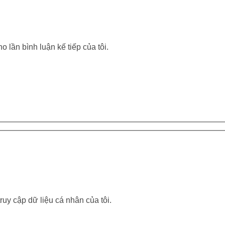
o lần bình luận kế tiếp của tôi.
uy cập dữ liệu cá nhân của tôi.