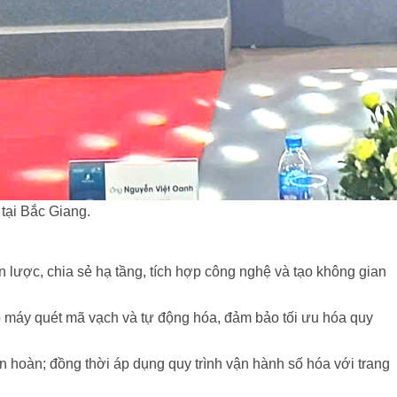
tại Bắc Giang.
lược, chia sẻ hạ tầng, tích hợp công nghệ và tạo không gian
ợp máy quét mã vạch và tự động hóa, đảm bảo tối ưu hóa quy
ần hoàn; đồng thời áp dụng quy trình vận hành số hóa với trang