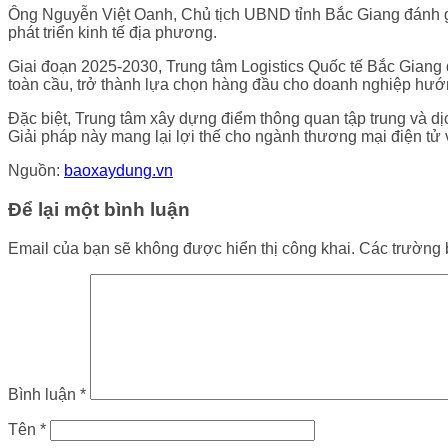
Ông Nguyễn Việt Oanh, Chủ tịch UBND tỉnh Bắc Giang đánh gi
phát triển kinh tế địa phương.
Giai đoạn 2025-2030, Trung tâm Logistics Quốc tế Bắc Giang đ
toàn cầu, trở thành lựa chọn hàng đầu cho doanh nghiệp hướn
Đặc biệt, Trung tâm xây dựng điểm thông quan tập trung và dịc
Giải pháp này mang lại lợi thế cho ngành thương mại điện tử v
Nguồn:
baoxaydung.vn
Để lại một bình luận
Email của bạn sẽ không được hiển thị công khai.
Các trường 
Bình luận
*
Tên
*