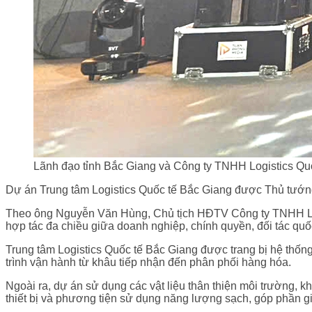
Lãnh đạo tỉnh Bắc Giang và Công ty TNHH Logistics Quốc
Dự án Trung tâm Logistics Quốc tế Bắc Giang được Thủ tướng 
Theo ông Nguyễn Văn Hùng, Chủ tịch HĐTV Công ty TNHH Logist
hợp tác đa chiều giữa doanh nghiệp, chính quyền, đối tác quốc
Trung tâm Logistics Quốc tế Bắc Giang được trang bị hệ thốn
trình vận hành từ khâu tiếp nhận đến phân phối hàng hóa.
Ngoài ra, dự án sử dụng các vật liệu thân thiện môi trường, k
thiết bị và phương tiện sử dụng năng lượng sạch, góp phần g