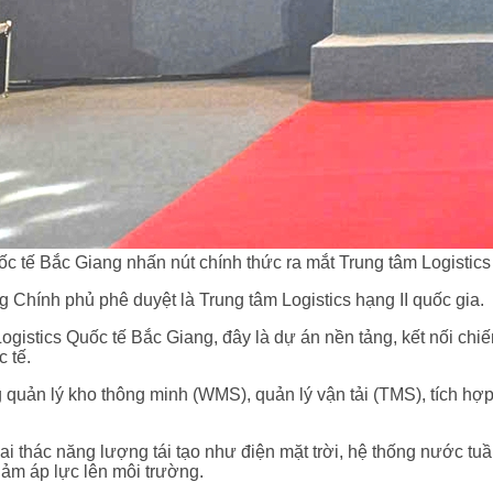
 tế Bắc Giang nhấn nút chính thức ra mắt Trung tâm Logistics 
Chính phủ phê duyệt là Trung tâm Logistics hạng II quốc gia.
ics Quốc tế Bắc Giang, đây là dự án nền tảng, kết nối chiến 
 tế.
g quản lý kho thông minh (WMS), quản lý vận tải (TMS), tích h
hai thác năng lượng tái tạo như điện mặt trời, hệ thống nước tu
iảm áp lực lên môi trường.