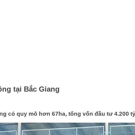
ồng tại Bắc Giang
ng có quy mô hơn 67ha, tổng vốn đầu tư 4.200 tỷ