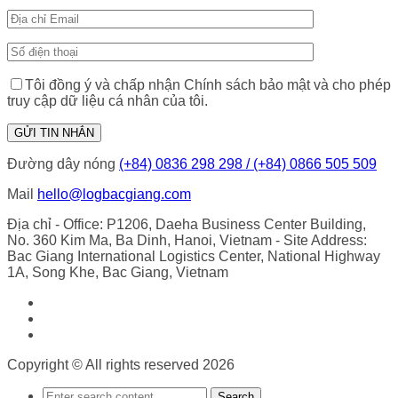
Tôi đồng ý và chấp nhận Chính sách bảo mật và cho phép
truy cập dữ liệu cá nhân của tôi.
Đường dây nóng
(+84) 0836 298 298 / (+84) 0866 505 509
Mail
hello@logbacgiang.com
Địa chỉ
- Office: P1206, Daeha Business Center Building,
No. 360 Kim Ma, Ba Dinh, Hanoi, Vietnam
- Site Address:
Bac Giang International Logistics Center, National Highway
1A, Song Khe, Bac Giang, Vietnam
Copyright © All rights reserved 2026
Search