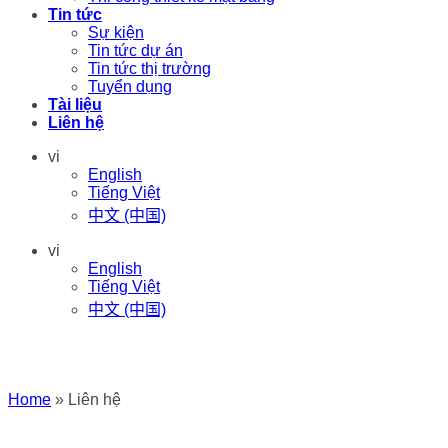
Tin tức
Sự kiện
Tin tức dự án
Tin tức thị trường
Tuyển dụng
Tài liệu
Liên hệ
vi
English
Tiếng Việt
中文 (中国)
vi
English
Tiếng Việt
中文 (中国)
Home
»
Liên hệ