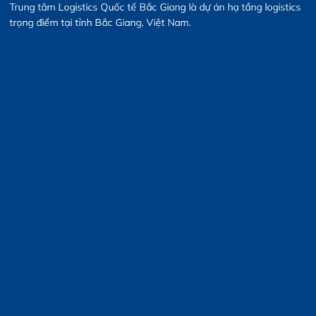
Trung tâm Logistics Quốc tế Bắc Giang là dự án hạ tầng logistics
trọng điểm tại tỉnh Bắc Giang, Việt Nam.