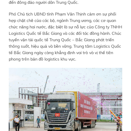
đến đông đảo người dân Trung Quốc.
Phó Chủ tịch UBND tỉnh Phạm Văn Thịnh cảm ơn sự phối
hợp chặt chẽ của các bộ, ngành Trung ương, các cơ quan
chức năng hai nước, đặc biệt là sự nỗ lực của Công ty TNHH
Logistics Quốc tế Bắc Giang và các đối tác đồng hành. Chúc
tuyến vận tải quốc tế Trung Quốc – Bắc Giang phát triển
thông suốt, hiệu quả và bền vững. Trung tâm Logistics Quốc
tế Bắc Giang ngày càng khẳng định vai trò và vị thế tiên
phong trên bản đồ logistics khu vực.