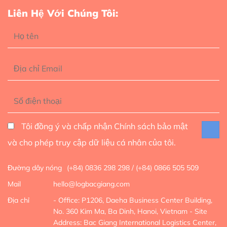
Liên Hệ Với Chúng Tôi:
Tôi đồng ý và chấp nhận Chính sách bảo mật
và cho phép truy cập dữ liệu cá nhân của tôi.
Đường dây nóng
(+84) 0836 298 298 / (+84) 0866 505 509
Mail
hello@logbacgiang.com
Địa chỉ
- Office: P1206, Daeha Business Center Building,
No. 360 Kim Ma, Ba Dinh, Hanoi, Vietnam
- Site
Address: Bac Giang International Logistics Center,