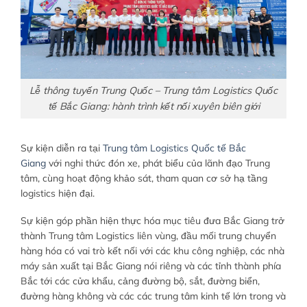
Lễ thông tuyến Trung Quốc – Trung tâm Logistics Quốc
tế Bắc Giang: hành trình kết nối xuyên biên giới
Sự kiện diễn ra tại
Trung tâm Logistics Quốc tế Bắc
Giang
với nghi thức đón xe, phát biểu của lãnh đạo Trung
tâm, cùng hoạt động khảo sát, tham quan cơ sở hạ tầng
logistics hiện đại.
Sự kiện góp phần hiện thực hóa mục tiêu đưa Bắc Giang trở
thành Trung tâm Logistics liên vùng, đầu mối trung chuyển
hàng hóa có vai trò kết nối với các khu công nghiệp, các nhà
máy sản xuất tại Bắc Giang nói riêng và các tỉnh thành phía
Bắc tới các cửa khẩu, cảng đường bộ, sắt, đường biển,
đường hàng không và các các trung tâm kinh tế lớn trong và