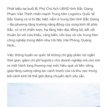
Phát biểu tại buổi lễ, Phó Chủ tịch UBND tỉnh Bắc Giang
Phạm Văn Thịnh nhấn mạnh Trung tâm Logistics Quốc tế
Bắc Giang có vị trí đặc biệt, nằm ở trung tâm tỉnh Bắc Giang
– địa phương tăng trưởng năng động của vùng kinh tế phía
Bắc, có vị trí chiến lược, hạ tầng hiện đại, đồng bộ, kết nối
thuận lợi với cửa khẩu, cảng biển, sân bay và các trung tâm
công nghiệp trọng điểm như Hà Nội, Hải Phòng, Quảng
Ninh…
Việc thông tuyến xe quốc tế không chỉ góp phần rút ngắn
thời gian, giảm chi phí logistics cho doanh nghiệp mà còn mở
ra một hành lang thương mại mới, hiệu quả và bền vững,
giúp tăng cường năng lực cạnh tranh của cả khu vực trong
bối cảnh kinh tế thế giới đang chuyển dịch sâu sắc.