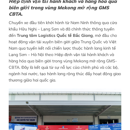
Hiệp định vận tải hành khách và hàng hóa qua
biên giới trong vùng Mekong mở rộng GMS
CBTA.
Chuyến xe đầu tiên khởi hành từ Nam Ninh thông qua cửa
khẩu Hữu Nghị – Lạng Sơn và đã chính thức thông tuyến
đến
Trung tâm Logistics Quốc tế Bắc Giang
, mở đầu cho
hoạt động vận tải xuyên biên giới giữa Trung Quốc và Việt
Nam qua tuyến kết nối chiến lược thuộc hành lang kinh tế
Lạng Sơn – Hà Nội theo Hiệp định vận tải hành khách và
hàng hóa qua biên giới trong vùng Mekong mở rộng GMS-
CBTA. Đây là kết quả từ sự nỗ lực của chính phủ và các bộ,
ngành hai nước, tạo hành lang rộng thúc đẩy hoạt động giao
thương giữa hai quốc gia.