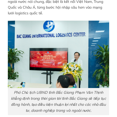
ngoài nước nói chung, đặc biệt là kết nối Việt Nam, Trung
Quốc và Châu Á, từng bước hội nhập sâu hơn vào mạng
lưới logistics quốc tế.
Phó Chủ tịch UBND tỉnh Bắc Giang Phạm Văn Thịnh
khẳng định trong thời gian tới tỉnh Bắc Giang sẽ tiếp tục
đồng hành, tạo điều kiện thuận lợi nhất cho các nhà đầu
tư, doanh nghiệp trong và ngoài nước.