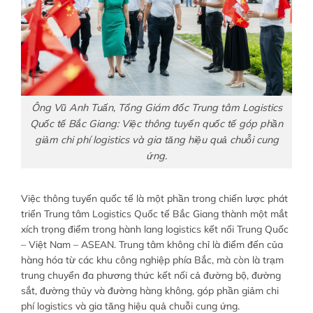
Ông Vũ Anh Tuấn, Tổng Giám đốc Trung tâm Logistics
Quốc tế Bắc Giang: Việc thông tuyến quốc tế góp phần
giảm chi phí logistics và gia tăng hiệu quả chuỗi cung
ứng.
Việc thông tuyến quốc tế là một phần trong chiến lược phát
triển Trung tâm Logistics Quốc tế Bắc Giang thành một mắt
xích trọng điểm trong hành lang logistics kết nối Trung Quốc
– Việt Nam – ASEAN. Trung tâm không chỉ là điểm đến của
hàng hóa từ các khu công nghiệp phía Bắc, mà còn là trạm
trung chuyển đa phương thức kết nối cả đường bộ, đường
sắt, đường thủy và đường hàng không, góp phần giảm chi
phí logistics và gia tăng hiệu quả chuỗi cung ứng.