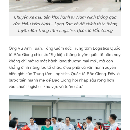
Chuyến xe đầu tiên khởi hành từ Nam Ninh thông qua
cửa khẩu Hữu Nghị – Lạng Sơn và đã chính thức thông
tuyến đến Trung tâm Logistics Quốc tế Bắc Giang
Ông Vũ Anh Tuấn, Tổng Giám đốc Trung tâm Logistics Quốc
tế Bắc Giang chia sẻ: “Sự kiện thông tuyến quốc tế hôm nay
không chỉ mở ra một hành lang thương mại mới, mà còn
khẳng định năng lực tổ chức, điều phối và vận hành xuyên
biên giới của Trung tâm Logistics Quốc tế Bắc Giang. Đây là
bước tiến mạnh mẽ để Bắc Giang hội nhập sâu rộng hơn
vào chuỗi logistics khu vực và toàn cầu.”