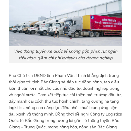
Việc thông tuyến xe quốc tế không góp phần rút ngắn
thời gian, giảm chi phí logistics cho doanh nghiệp
Phó Chủ tịch UBND tỉnh Phạm Văn Thịnh khẳng định trong
thời gian tới tỉnh Bắc Giang sẽ tiếp tục đồng hành, tạo điều
kiện thuận lợi nhất cho các nhà đầu tư, doanh nghiệp trong
và ngoài nước. Cam kết tiếp tục cải thiện môi trường đầu tư,
đẩy mạnh cải cách thủ tục hành chính, tăng cường hạ tầng
logistics, nâng cao năng lực điều phối chuỗi cung ứng hiện
đại, xanh và thông minh. Đồng thời đề nghị Công ty Logistics
Quốc tế Bắc Giang trong tương lai gần sẽ thông tuyến Bắc
Giang – Trung Quốc, mang hàng hóa, nông sản Bắc Giang