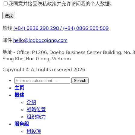
我同意并接受隐私政策并允许访问我的个人数据。
热线
(+84) 0836 298 298 / (+84) 0866 505 509
邮件
hello@logbacgiang.com
地址
- Office: P1206, Daeha Business Center Building, No.
Song Khe, Bac Giang, Vietnam
Copyright © All rights reserved 2026
Search
主页
概述
介绍
战略位置
组织能力
服务组
租设施