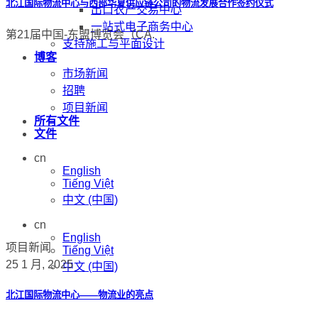
北江国际物流中心与西部华夏供应链公司的物流发展合作签约仪式
出口农产交易中心
一站式电子商务中心
第21届中国-东盟博览会（CA.
支持施工与平面设计
博客
市场新闻
招聘
项目新闻
所有文件
文件
cn
English
Tiếng Việt
中文 (中国)
cn
English
项目新闻
Tiếng Việt
25 1 月, 2025
中文 (中国)
北江国际物流中心——物流业的亮点