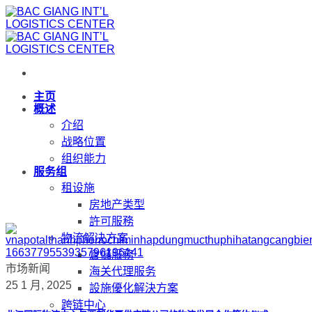
跳
到
内
容
主页
概述
介绍
战略位置
组织能力
服务组
租设施
房地产类型
許可服務
物流解决方案
倉儲服務
市场新闻
海关代理服务
25 1 月, 2025
設施優化解決方案
跨链中心