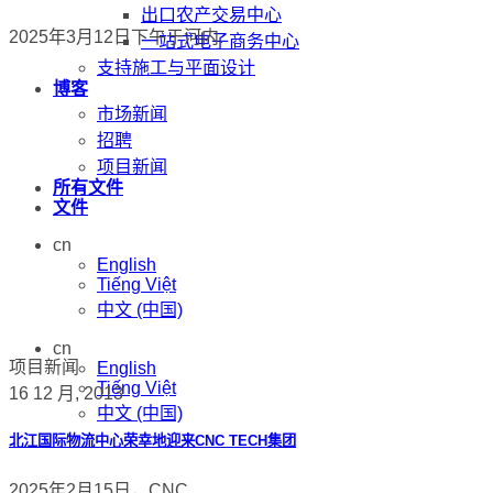
出口农产交易中心
2025年3月12日下午于河内.
一站式电子商务中心
支持施工与平面设计
博客
市场新闻
招聘
项目新闻
所有文件
文件
cn
English
Tiếng Việt
中文 (中国)
cn
项目新闻
English
Tiếng Việt
16 12 月, 2013
中文 (中国)
北江国际物流中心荣幸地迎来CNC TECH集团
2025年2月15日，CNC .