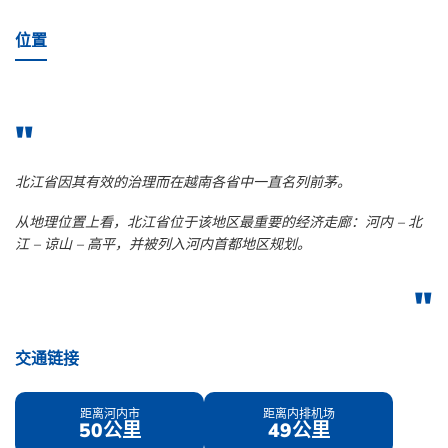
位置
北江省因其有效的治理而在越南各省中一直名列前茅。
从地理位置上看，北江省位于该地区最重要的经济走廊：河内 – 北
江 – 谅山 – 高平，并被列入河内首都地区规划。
交通链接
距离河内市
距离内排机场
50公里
49公里