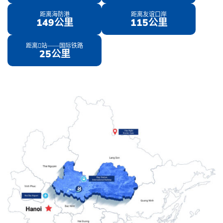
距离海防港
距离友谊口岸
149公里
115公里
距离𠄳站——国际铁路
25公里