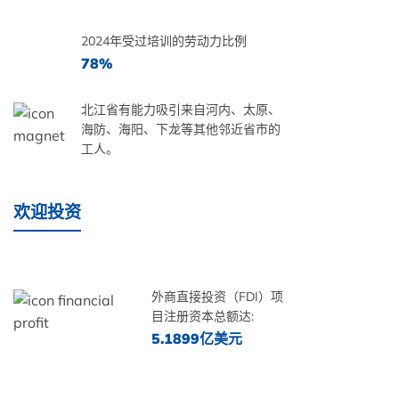
2024年受过培训的劳动力比例
78%
北江省有能力吸引来自河内、太原、
海防、海阳、下龙等其他邻近省市的
工人。
欢迎投资
外商直接投资（FDI）项
目注册资本总额达:
5.1899亿美元