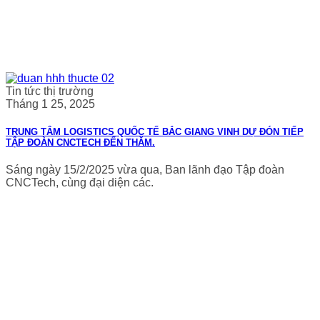
Tin tức thị trường
Tháng 1 25, 2025
TRUNG TÂM LOGISTICS QUỐC TẾ BẮC GIANG VINH DỰ ĐÓN TIẾP
TẬP ĐOÀN CNCTECH ĐẾN THĂM.
Sáng ngày 15/2/2025 vừa qua, Ban lãnh đạo Tập đoàn
CNCTech, cùng đại diện các.