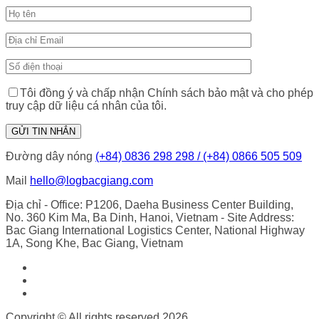
Tôi đồng ý và chấp nhận Chính sách bảo mật và cho phép
truy cập dữ liệu cá nhân của tôi.
Đường dây nóng
(+84) 0836 298 298 / (+84) 0866 505 509
Mail
hello@logbacgiang.com
Địa chỉ
- Office: P1206, Daeha Business Center Building,
No. 360 Kim Ma, Ba Dinh, Hanoi, Vietnam
- Site Address:
Bac Giang International Logistics Center, National Highway
1A, Song Khe, Bac Giang, Vietnam
Copyright © All rights reserved 2026