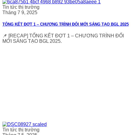
Tin tức thị trường
Tháng 7 9, 2025
TỔNG KẾT ĐỢT 1 – CHƯƠNG TRÌNH ĐỔI MỚI SÁNG TẠO BGL 2025
📌 [RECAP] TỔNG KẾT ĐỢT 1 – CHƯƠNG TRÌNH ĐỔI
MỚI SÁNG TẠO BGL 2025.
Tin tức thị trường