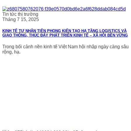
Tin tức thị trường
Tháng 7 15, 2025
KINH TẾ TƯ NHÂN TIÊN PHONG KIẾN TẠO HẠ TẦNG LOGISTICS VÀ
GIAO THÔNG, THÚC ĐẨY PHÁT TRIỂN KINH TẾ – XÃ HỘI BỀN VỮNG
Trong bối cảnh nền kinh tế Việt Nam hội nhập ngày càng sâu
rộng, hạ.