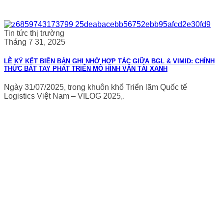
Tin tức thị trường
Tháng 7 31, 2025
LỄ KÝ KẾT BIÊN BẢN GHI NHỚ HỢP TÁC GIỮA BGL & VIMID: CHÍNH
THỨC BẮT TAY PHÁT TRIỂN MÔ HÌNH VẬN TẢI XANH
Ngày 31/07/2025, trong khuôn khổ Triển lãm Quốc tế
Logistics Việt Nam – VILOG 2025,.