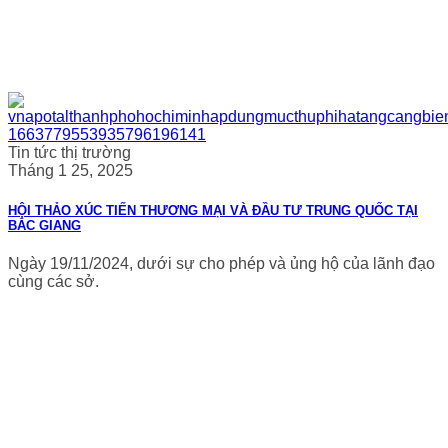
Tin tức thị trường
Tháng 1 25, 2025
HỘI THẢO XÚC TIẾN THƯƠNG MẠI VÀ ĐẦU TƯ TRUNG QUỐC TẠI
BẮC GIANG
Ngày 19/11/2024, dưới sự cho phép và ủng hộ của lãnh đạo
cùng các sở.