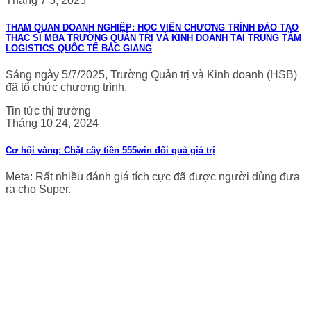
Tháng 7 5, 2025
THAM QUAN DOANH NGHIỆP: HỌC VIÊN CHƯƠNG TRÌNH ĐÀO TẠO
THẠC SĨ MBA TRƯỜNG QUẢN TRỊ VÀ KINH DOANH TẠI TRUNG TÂM
LOGISTICS QUỐC TẾ BẮC GIANG
Sáng ngày 5/7/2025, Trường Quản trị và Kinh doanh (HSB)
đã tổ chức chương trình.
Tin tức thị trường
Tháng 10 24, 2024
Cơ hội vàng: Chặt cây tiền 555win đổi quà giá trị
Meta: Rất nhiều đánh giá tích cực đã được người dùng đưa
ra cho Super.