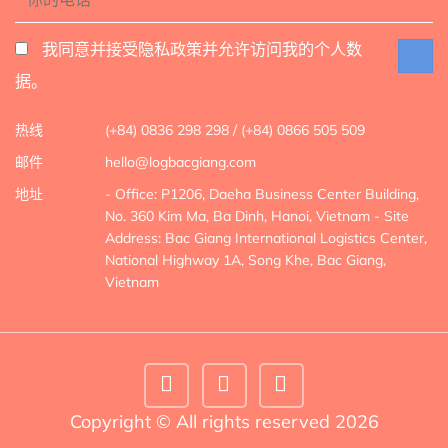
我同意并接受隐私政策并允许访问我的个人数
据。
热线
(+84) 0836 298 298 / (+84) 0866 505 509
邮件
hello@logbacgiang.com
地址
- Office: P1206, Daeha Business Center Building,
No. 360 Kim Ma, Ba Dinh, Hanoi, Vietnam
- Site
Address: Bac Giang International Logistics Center,
National Highway 1A, Song Khe, Bac Giang,
Vietnam
Copyright © All rights reserved 2026