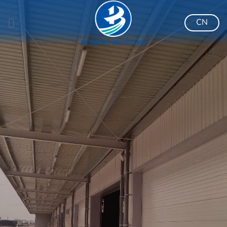
跳
到
CN
内
容